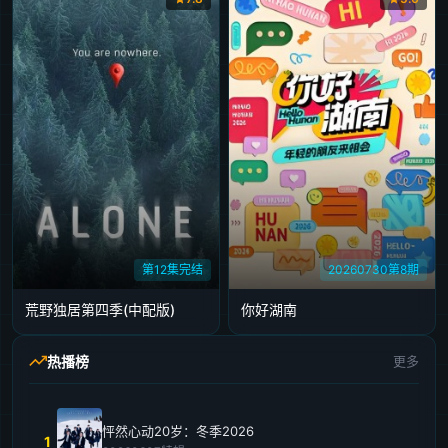
第12集完结
20260730第8期
荒野独居第四季(中配版)
你好湖南​
热播榜
更多
怦然心动20岁：冬季2026
1