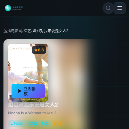
蓝播电影网
/
综艺
/
姐姐对我来说是女人2
6.8
立即播
放
姐姐对我来说是女人2
Noona is a Woman to Me 2
日韩综艺
2026
韩国
6.8