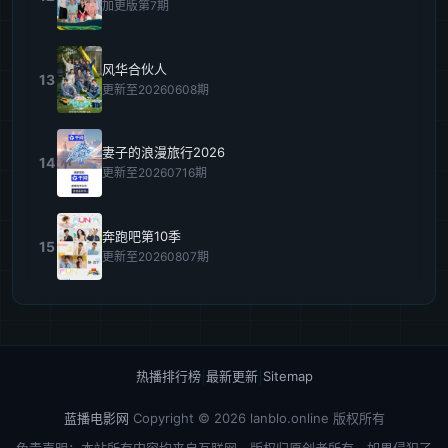
加更版第7期
风华合伙人
13
更新至20260608期
妻子的浪漫旅行2026
14
更新至20260716期
奔跑吧第10季
15
更新至20260807期
热播排行榜
|
最新更新
|
Sitemap
蓝播电影网
Copyright © 2026
lanblo.online
版权所有