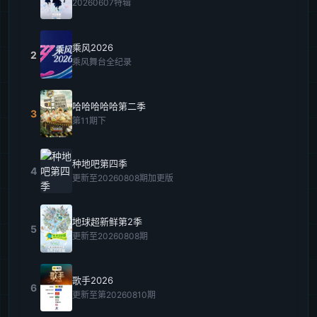
20260607特辑
乘风2026
2
乘风舞台全纪录
哈哈哈哈哈第二季
3
第11期下
种地吧第四季
4
更新至20260808期加更版
地球超新鲜第2季
5
更新至20260808期
歌手2026
6
更新至第20260810期