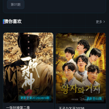
第01期
猜你喜欢
更多
更新至第20260809期
更新至02集
一饭封神第二季
王子与乞丐2026