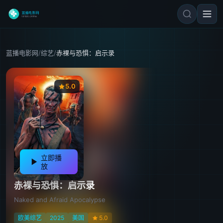
蓝播电影网
/
综艺
/
赤裸与恐惧：启示录
5.0
立即播
放
赤裸与恐惧：启示录
Naked and Afraid Apocalypse
欧美综艺
2025
美国
5.0