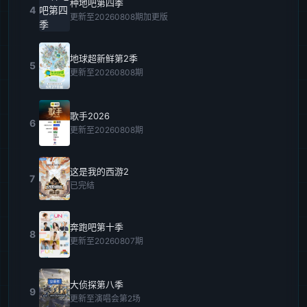
种地吧第四季
4
更新至20260808期加更版
地球超新鲜第2季
5
更新至20260808期
歌手2026
6
更新至20260808期
这是我的西游2
7
已完结
奔跑吧第十季
8
更新至20260807期
大侦探第八季
9
更新至演唱会第2场