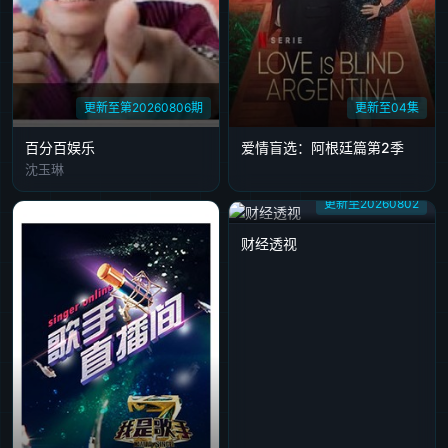
更新至第20260806期
更新至04集
百分百娱乐
爱情盲选：阿根廷篇第2季
沈玉琳
更新至20260802
财经透视