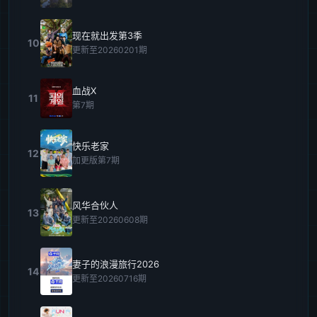
现在就出发第3季
10
更新至20260201期
血战X
11
第7期
快乐老家
12
加更版第7期
风华合伙人
13
更新至20260608期
妻子的浪漫旅行2026
14
更新至20260716期