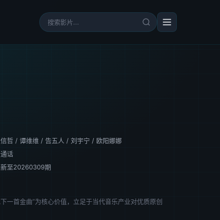
张信哲
/
谭维维
/
告五人
/
刘宇宁
/
欧阳娜娜
普通话
新至20260309期
下一首金曲”为核心价值，立足于当代音乐产业对优质原创