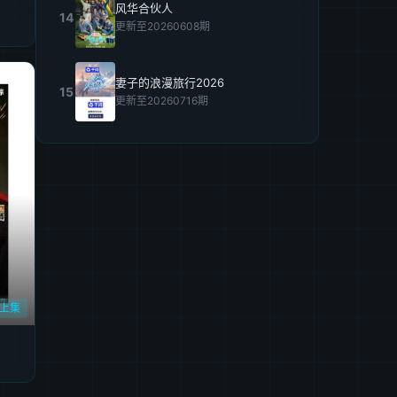
风华合伙人
14
更新至20260608期
妻子的浪漫旅行2026
15
更新至20260716期
享上集