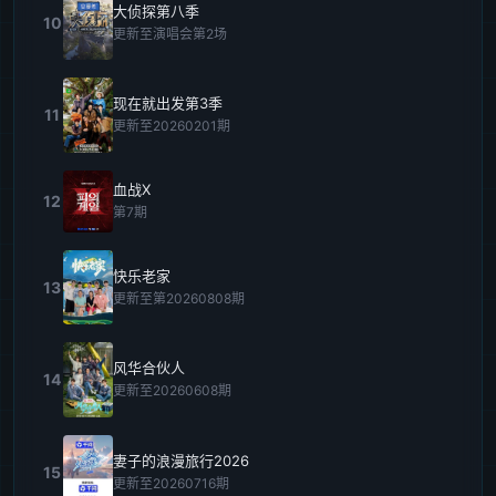
大侦探第八季
10
更新至演唱会第2场
现在就出发第3季
11
更新至20260201期
血战X
12
第7期
快乐老家
13
更新至第20260808期
风华合伙人
14
更新至20260608期
妻子的浪漫旅行2026
15
更新至20260716期