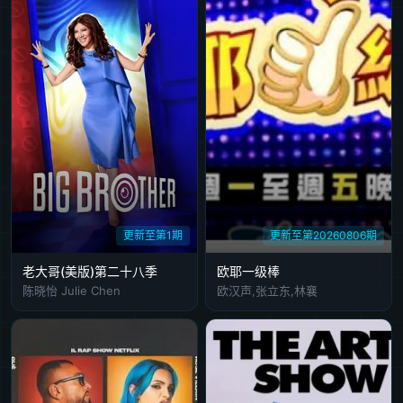
第20240514期
第20240515期
第20240516期
第20240517期
第20240518期
第20240520期
20240524
20240527
20240529
20240530
20240531
20240603
20240604
20240605
20240606
20240607
20240610
20240611
20240612
20240613
20240617
20240618
20240619
20240620
20240621
20240624
20240625
20240626
20240627
20240628.
更新至第1期
更新至第20260806期
20240701
20240702
20240703
20240704
20240705
老大哥(美版)第二十八季
欧耶一级棒
陈晓怡 Julie Chen
欧汉声,张立东,林襄
20240708
20240709
20240710
20240711
20240712
20240715
20240716
20240717
20240718
20240719
20240722
20240723
20240724
20240725
20240726