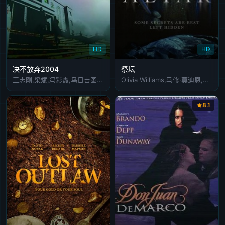
HD
HD
决不放弃2004
祭坛
王志刚,梁斌,冯彩霞,乌日吉图,苏雅拉达赖,贾二娃
Olivia Williams,马修·莫迪恩,Antonia Clarke,Adam Thomas Wright,理查德·迪兰,Howard Lee,Jonathan Jaynes,Rebecca Calder,Steve Oram,David J. Peel
8.1