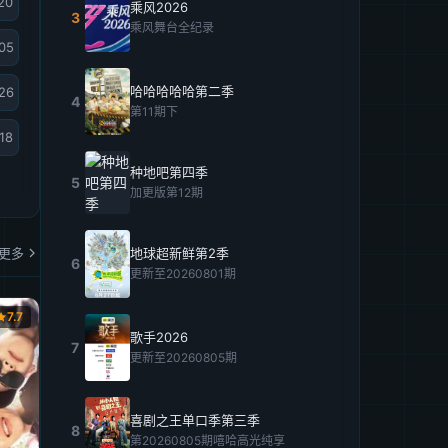
20
乘风2026
3
乘风舞台全纪录
05
哈哈哈哈哈第二季
26
4
第11期下
18
种地吧第四季
5
加更版第12期
更多
地球超新鲜第2季
6
更新至20260801期
7.7
歌手2026
7
更新至20260805期
喜剧之王单口季第三季
8
第20260805期嘻哈高光纯享