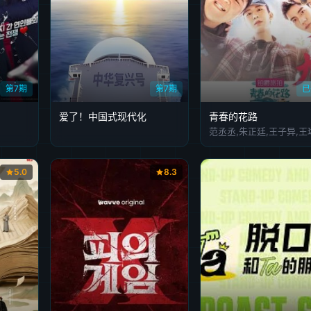
第7期
第7期
已
爱了！中国式现代化
青春的花路
5.0
8.3