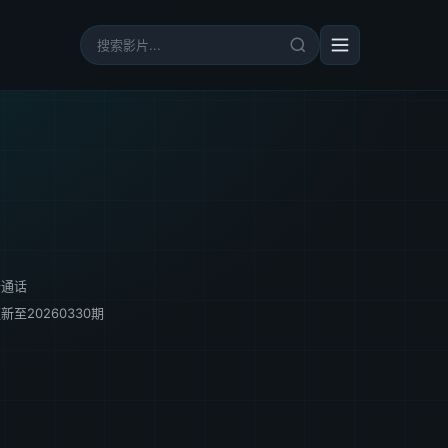
普通话
新至20260330期