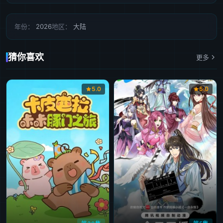
年份：
2026
地区：
大陆
猜你喜欢
更多
5.0
5.0