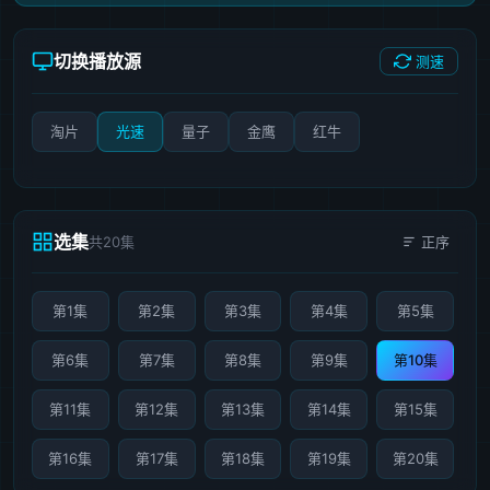
切换播放源
测速
淘片
光速
量子
金鹰
红牛
选集
共20集
正序
第1集
第2集
第3集
第4集
第5集
第6集
第7集
第8集
第9集
第10集
第11集
第12集
第13集
第14集
第15集
第16集
第17集
第18集
第19集
第20集