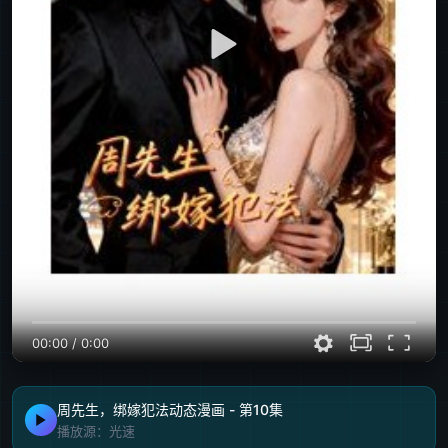
00:00
/
0:00
周先生，绑嫁犯法动态漫画 - 第10集
播放源：光速