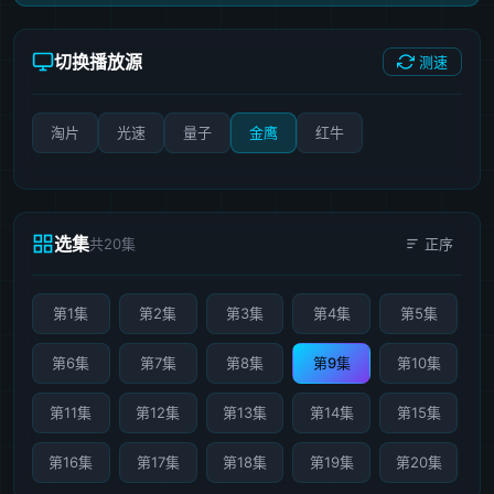
切换播放源
测速
淘片
光速
量子
金鹰
红牛
选集
共20集
正序
第1集
第2集
第3集
第4集
第5集
第6集
第7集
第8集
第9集
第10集
第11集
第12集
第13集
第14集
第15集
第16集
第17集
第18集
第19集
第20集