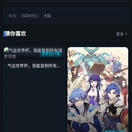
年份：
2026
地区：
大陆
猜你喜欢
更多
更新至21集
气运世界杯，我能复制所有球星技能