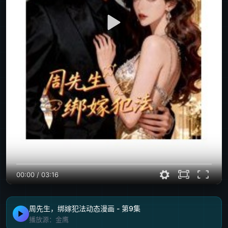
00:00
/
03:16
周先生，绑嫁犯法动态漫画 - 第9集
播放源：金鹰