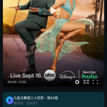
00:00
/
0:00
与星共舞第三十四季 - 第02期
播放源：全高清3