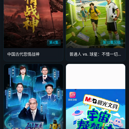
第4集
第10集完结
中国古代悲情战神
普通人 vs. 球星：不惜一切代价旅行