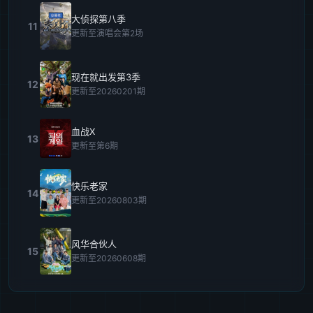
大侦探第八季
11
更新至演唱会第2场
现在就出发第3季
12
更新至20260201期
血战X
13
更新至第6期
快乐老家
14
更新至20260803期
风华合伙人
15
更新至20260608期