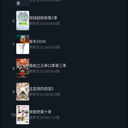
更新至20260806期下
地球超新鲜第2季
6
更新至20260805期
歌手2026
7
更新至20260806期
喜剧之王单口季第三季
8
更新至20260806期
这是我的西游2
9
更新至20260803期
奔跑吧第十季
10
更新至20260731期