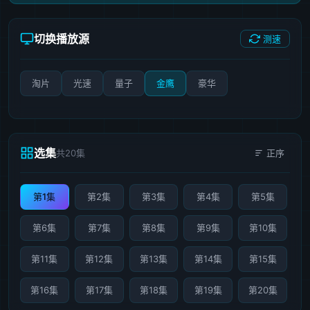
切换播放源
测速
淘片
光速
量子
金鹰
豪华
选集
共20集
正序
第1集
第2集
第3集
第4集
第5集
第6集
第7集
第8集
第9集
第10集
第11集
第12集
第13集
第14集
第15集
第16集
第17集
第18集
第19集
第20集