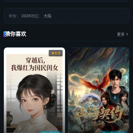
年份：
2026
地区：
大陆
猜你喜欢
更多
5.0