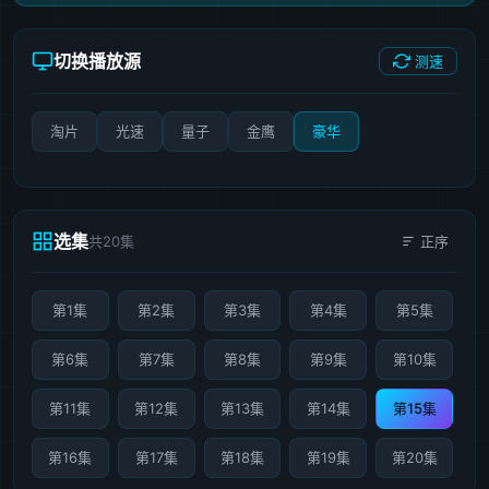
切换播放源
测速
淘片
光速
量子
金鹰
豪华
选集
共20集
正序
第1集
第2集
第3集
第4集
第5集
第6集
第7集
第8集
第9集
第10集
第11集
第12集
第13集
第14集
第15集
第16集
第17集
第18集
第19集
第20集