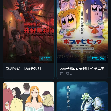
第14集
第12集完结
规则怪谈：我就是规则
pop子和pipi美的日常 第二季
苍井翔太