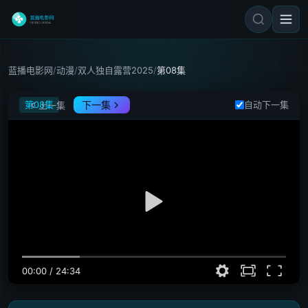
蓝播电影网
/
动漫
/
双人独自露营2025
/
第08集
双人独自露营2025
第08集
下一集
自动下一集
上一集
00:00
/
24:34