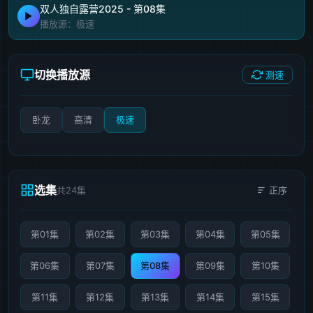
双人独自露营2025 - 第08集
播放源：极速
切换播放源
测速
卧龙
高清
极速
选集
共24集
正序
第01集
第02集
第03集
第04集
第05集
第06集
第07集
第08集
第09集
第10集
第11集
第12集
第13集
第14集
第15集