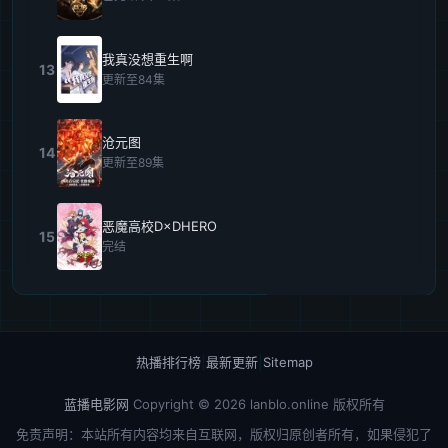
我真没想重生啊
13
更新至84集
沧元图
14
更新至89集
恶魔高校D×DHERO
15
完结
热播排行榜
|
最新更新
|
Sitemap
蓝播电影网
Copyright © 2026
lanblo.online
版权所有
免责声明：本站所有内容均来自互联网，版权归原创者所有，如果侵犯了