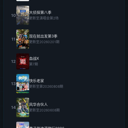
大侦探第八季
10
更新至演唱会第2场
现在就出发第3季
11
更新至20260201期
血战X
12
第7期
快乐老家
13
更新至第20260808期
风华合伙人
14
更新至20260608期