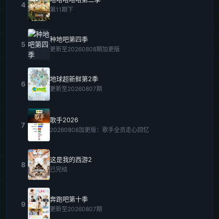
4
第11期下
种地吧第四季
5
更新至20260808期加更版
地球超新鲜第2季
6
更新至20260807期
歌手2026
7
20260808加更版：歌手全员走心回忆
这是我的西游2
8
已完结
奔跑吧第十季
9
更新至20260807期