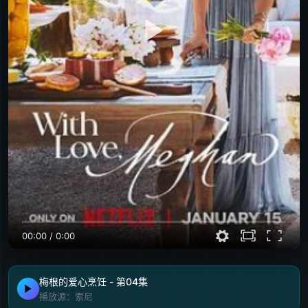
00:00
/
0:00
梅根的爱心烹饪 - 第04集
播放源：索尼