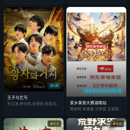
第2期
更新至20260809第3集
王子与乞丐
家乡美食大赛湖南站
朴正洙,申东熙,金晓钟,徐英浩,金曜汉,朴志晟
黄晓明 李维嘉 沈梦辰 王霏霏 孟佳 金莎 孙丞潇 李斯丹妮 敖子逸 林述巍 董克平 侯玉瑞 徐萌 高文麒 曹雨 许菊云 朱诚心 兰桂均
5.0
5.0