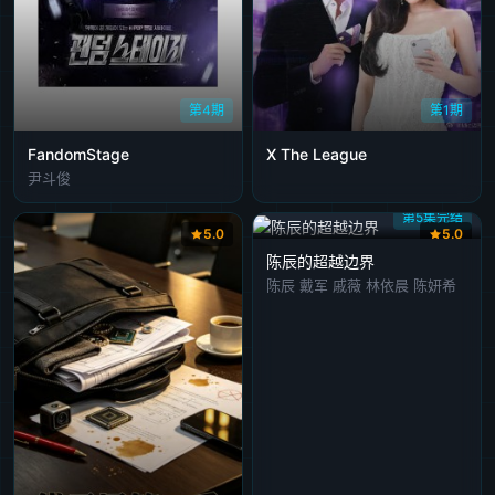
第4期
第1期
FandomStage
X The League
尹斗俊
第5集完结
5.0
5.0
陈辰的超越边界
陈辰 戴军 戚薇 林依晨 陈妍希