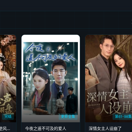
完结
更新全集
第61-98
满朝文武靠皇后心声逆风翻盘
今夜之遥不可及的爱人
深情女主人设崩了