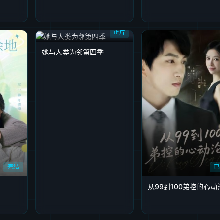
正片
她与人类为邻第四季
完结
已
从99到100弟控的心动