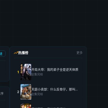
热播榜
更多
速
开局大帝：我的弟子全是逆天体质
1
全集完结
天庭小卖部：什么反骨仔，那叫打工仔！
2
正序
全集完结