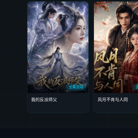
全集完结
我的反派师父
风月不肯与人同