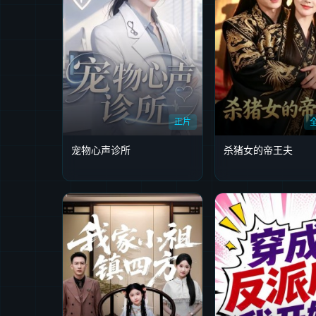
正片
宠物心声诊所
杀猪女的帝王夫