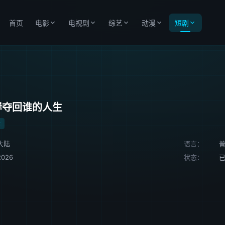
首页
电影
电视剧
综艺
动漫
短剧
岸夺回谁的人生
陆
大陆
语言：
2026
状态：