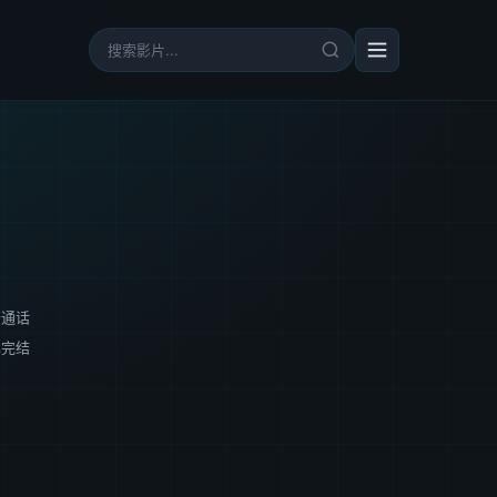
普通话
已完结