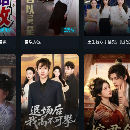
全集完结
已完结
自救
自以为是