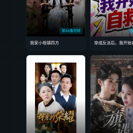
第84集完结
我家小祖镇四方
穿成反派后，我开始