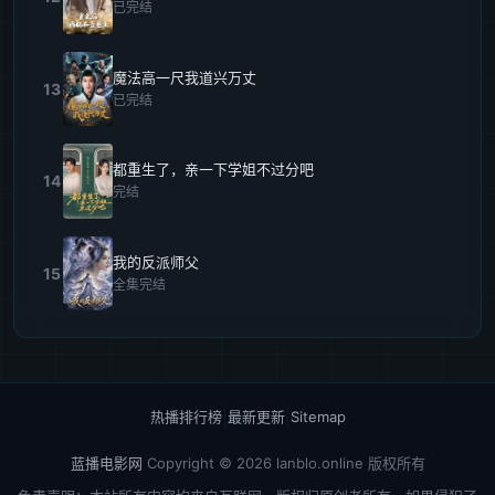
已完结
魔法高一尺我道兴万丈
13
已完结
都重生了，亲一下学姐不过分吧
14
完结
我的反派师父
15
全集完结
热播排行榜
|
最新更新
|
Sitemap
蓝播电影网
Copyright © 2026
lanblo.online
版权所有