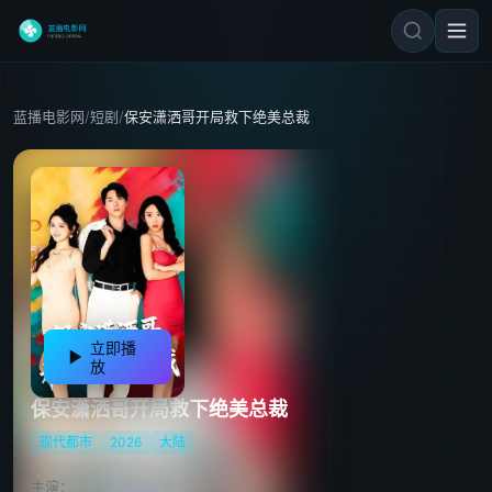
蓝播电影网
/
短剧
/
保安潇洒哥开局救下绝美总裁
立即播
放
保安潇洒哥开局救下绝美总裁
现代都市
2026
大陆
主演：
郭谨睿&罗欢