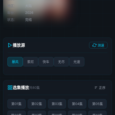
地区：
大陆
年份：
2026
状态：
完结
播放源
测速
暴风
索尼
快车
无尽
光速
选集播放
共80集
正序
第01集
第02集
第03集
第04集
第05集