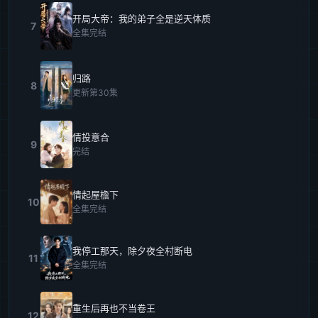
开局大帝：我的弟子全是逆天体质
7
全集完结
归路
8
更新第30集
情投意合
9
完结
情起屋檐下
10
全集完结
我停工那天，除夕夜全村断电
11
全集完结
重生后再也不当卷王
12