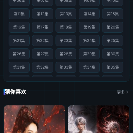
第06集
第07集
第08集
第09集
第10集
第11集
第12集
第13集
第14集
第15集
第16集
第17集
第18集
第19集
第20集
第21集
第22集
第23集
第24集
第25集
第26集
第27集
第28集
第29集
第30集
第31集
第32集
第33集
第34集
第35集
第36集
第37集
第38集
第39集
第40集
猜你喜欢
更多
第41集
第42集
第43集
第44集
第45集
第46集
第47集
第48集
第49集
第50集
第51集
第52集
第53集
第54集
第55集