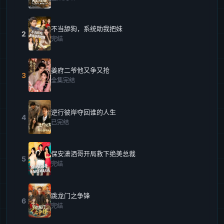
不当舔狗，系统助我把妹
2
完结
姜府二爷他又争又抢
3
全集完结
逆行彼岸夺回谁的人生
4
已完结
保安潇洒哥开局救下绝美总裁
5
完结
跳龙门之争锋
6
完结