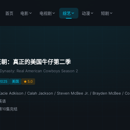
首页
电影
电视剧
综艺
动漫
短剧
王朝：真正的美国牛仔第二季
Dynasty: Real American Cowboys Season 2
2025
美国
5.0
Kacie Adkison
/
Calah Jackson
/
Steven McBee Jr.
/
Brayden McBee
/
Co
英语
第10集完结