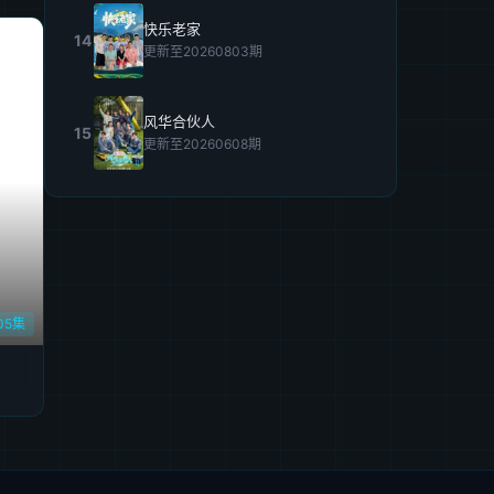
快乐老家
14
更新至20260803期
风华合伙人
15
更新至20260608期
05集