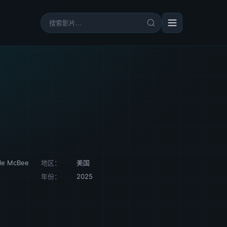
le McBee
地区：
美国
年份：
2025