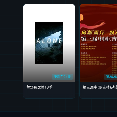
更新至04集
第2026
荒野独居第13季