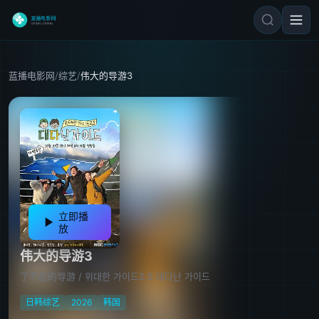
蓝播电影网
/
综艺
/
伟大的导游3
立即播
放
伟大的导游3
了不起的导游 / 위대한 가이드2.5 대다난 가이드
日韩综艺
2026
韩国