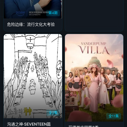
第4期
危险边缘：流行文化大考验
全2集
全11集
沟通之神·SEVENTEEN篇