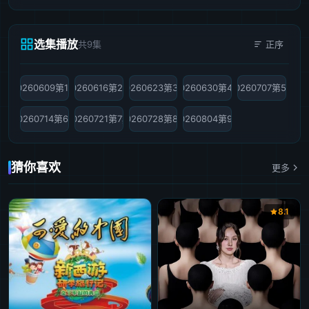
选集播放
共9集
正序
20260609第1期
20260616第2期
20260623第3期
20260630第4期
20260707第5期
20260714第6期
20260721第7期
20260728第8期
20260804第9期
猜你喜欢
更多
8.1