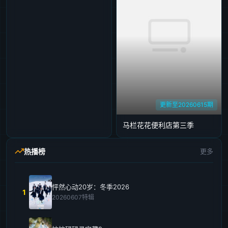
更新至20260615期
马栏花花便利店第三季
热播榜
更多
怦然心动20岁：冬季2026
1
20260607特辑