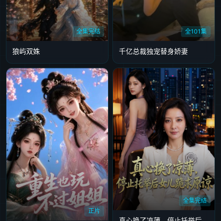
全集完结
全101集
狼屿双姝
千亿总裁独宠替身娇妻
全集完结
正片
真心换了凉薄，停止托举后女儿跪求原谅