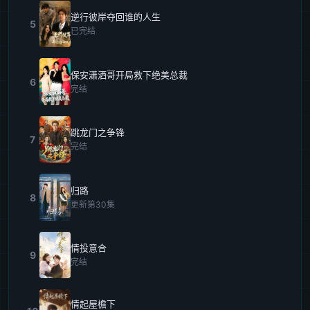
逆行彼岸夺回谁的人生
5
已完结
保安潇洒哥开局救下绝美总裁
6
完结
跳龙门之争锋
7
完结
归路
8
更新第30集
情投意合
9
完结
情起屋檐下