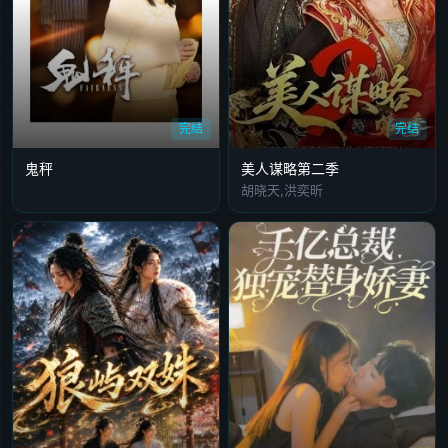
完结
完结
鬼秤
美人谋略第二季
胡晓天,洪奕昕