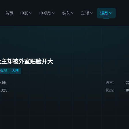
首页
电影
电视剧
综艺
动漫
短剧
公主却被外室贴脸开大
2025
大陆
大陆
语言：
2025
状态：