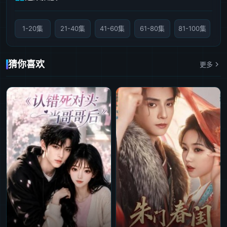
1-20集
21-40集
41-60集
61-80集
81-100集
猜你喜欢
更多