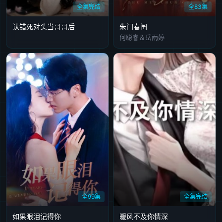
全集完结
全83集
认错死对头当哥哥后
朱门春闺
何聪睿＆岳雨婷
全99集
全集完结
如果眼泪记得你
暖风不及你情深