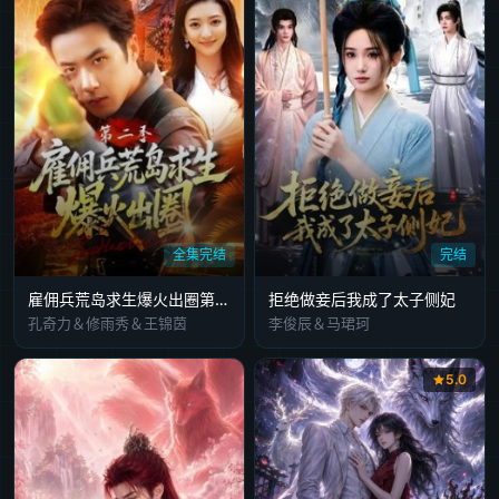
全集完结
完结
雇佣兵荒岛求生爆火出圈第二季
拒绝做妾后我成了太子侧妃
孔奇力＆修雨秀＆王锦茵
李俊辰＆马珺珂
5.0