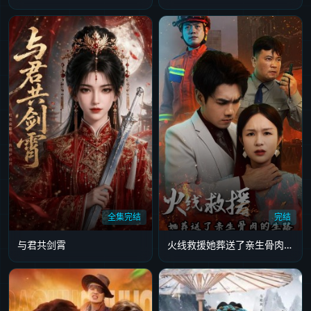
全集完结
完结
与君共剑霄
火线救援她葬送了亲生骨肉的生路