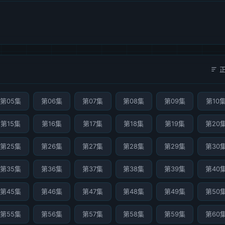
第05集
第06集
第07集
第08集
第09集
第10
第15集
第16集
第17集
第18集
第19集
第20
第25集
第26集
第27集
第28集
第29集
第30
第35集
第36集
第37集
第38集
第39集
第40
第45集
第46集
第47集
第48集
第49集
第50
第55集
第56集
第57集
第58集
第59集
第60