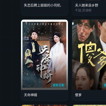
失恋后聘上姐姐的小司机.
夫人她来自乡野
千喆,苏语桐
更新全集
天命神婿
傻爹