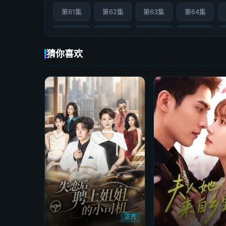
第61集
第62集
第63集
第64集
第71集
第72集
第73集
第74集
猜你喜欢
正片