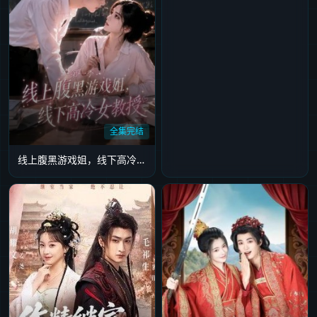
全集完结
线上腹黑游戏姐，线下高冷女教授