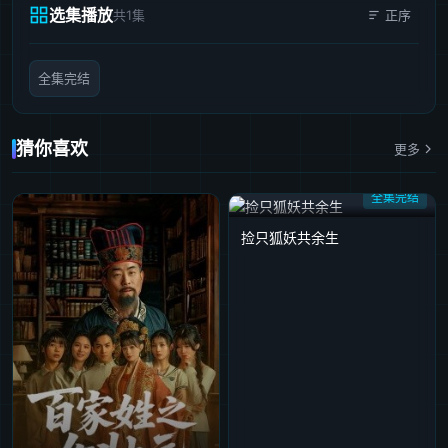
选集播放
共1集
正序
全集完结
猜你喜欢
更多
全集完结
捡只狐妖共余生