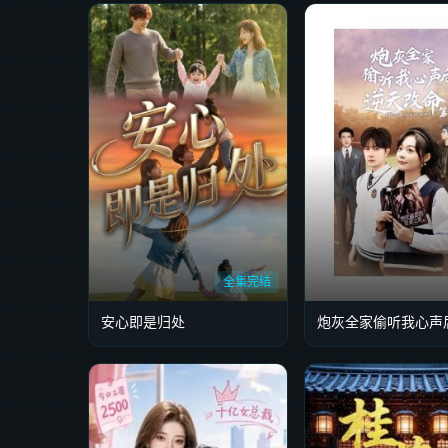
全集完结
安心即是归处