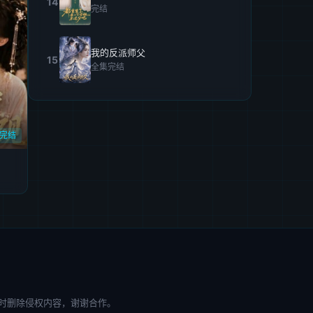
14
完结
我的反派师父
15
全集完结
完结
时删除侵权内容，谢谢合作。