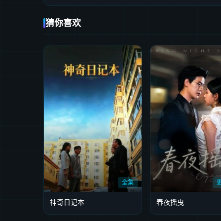
猜你喜欢
全集
神奇日记本
春夜摇曳