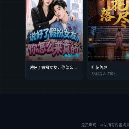
全集完结
说好了假扮女友，你怎么来真的
桂花落尽
孙羽萱＆许顺利
免责声明：本站所有内容均