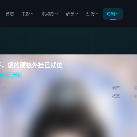
首页
电影
电视剧
综艺
动漫
短剧
下，您的硬核外挂已就位
2026
大陆
大陆
语言：
2026
状态：