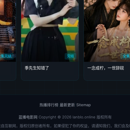
全集完结
完结
全集
季先生知错了
一念成柠，一世辞砚
热播排行榜
|
最新更新
|
Sitemap
蓝播电影网
Copyright © 2026
lanblo.online
版权所有
来自互联网，版权归原创者所有，如果侵犯了你的权益，请通知我们，我们会及