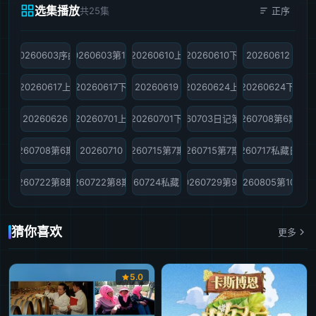
选集播放
共25集
正序
20260603序曲
20260603第1期
20260610上
20260610下
20260612
20260617上
20260617下
20260619
20260624上
20260624下
20260626
20260701上
20260701下
20260703日记第4期
20260708第6期上
20260708第6期下
20260710
20260715第7期上
20260715第7期下
20260717私藏日记
20260722第8期上
20260722第8期下
20260724私藏日记
20260729第9期
20260805第10期
猜你喜欢
更多
5.0