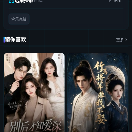
选集播放
共1集
正序
全集完结
猜你喜欢
更多