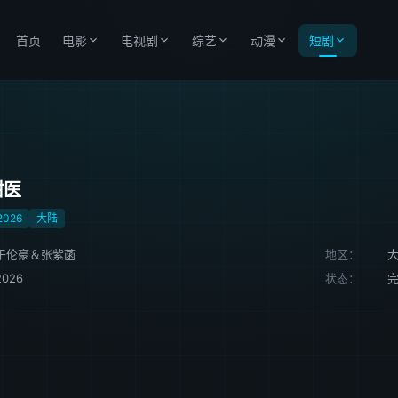
首页
电影
电视剧
综艺
动漫
短剧
甜医
2026
大陆
于伦豪＆张紫菡
地区：
2026
状态：