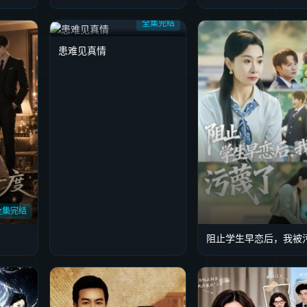
全集完结
患难见真情
全集完结