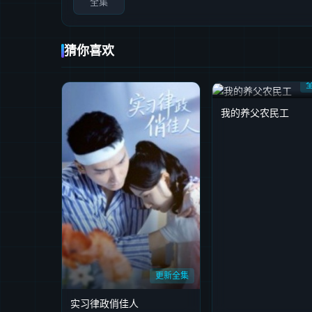
全集
猜你喜欢
我的养父农民工
更新全集
实习律政俏佳人