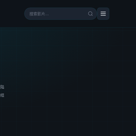
大陆
完结