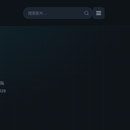
大陆
026