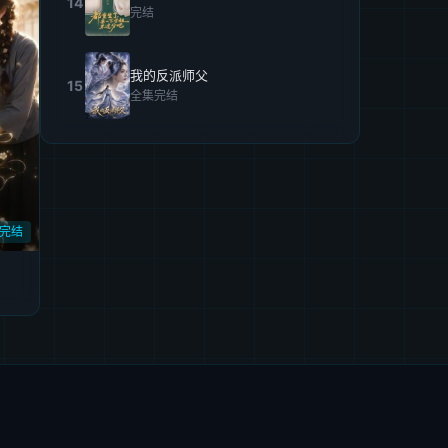
14
完结
我的反派师父
15
全集完结
完结