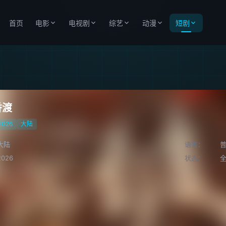
首页
电影
电视剧
综艺
动漫
短剧
香渡
2026
大陆
大陆
语言：
2026
状态：