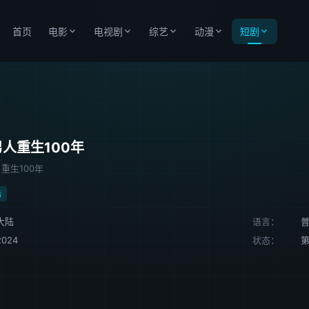
首页
电影
电视剧
综艺
动漫
短剧
人重生100年
重生100年
陆
大陆
语言：
2024
状态：
第