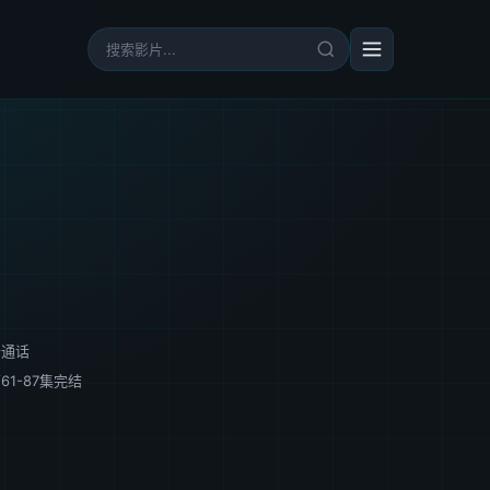
普通话
61-87集完结