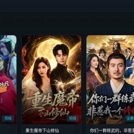
完结
完结
全集
重生魔帝下山修仙