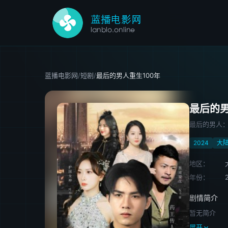
蓝播电影网
/
短剧
/
最后的男人重生100年
最后的男
最后的男人：
2024
大
地区：
年份：
剧情简介
暂无简介
展开