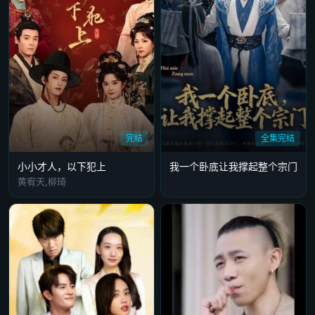
第56集
第57集
第58集
第59集
第60集
第61集
第62集
第63集
第64集
第65集
第66集
第67集
第68集
第69集
第70集
第71集
第72集
第73集
第74集
第75集
第76集
第77集
第78集
第79集
第80集
完结
全集完结
第81集
第82集
第83集
第84集
第85集
小小才人，以下犯上
我一个卧底让我撑起整个宗门
黄宥天,柳琦
第86集
第87集
第88集
第89集
第90集