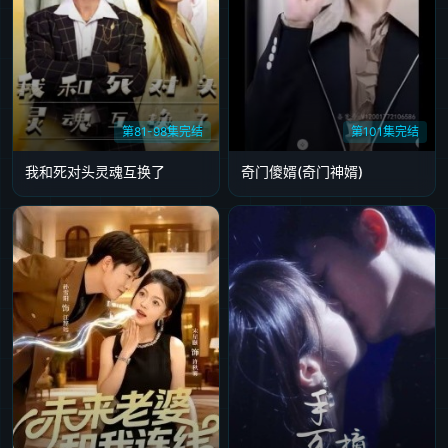
第81-98集完结
第101集完结
我和死对头灵魂互换了
奇门傻婿(奇门神婿)