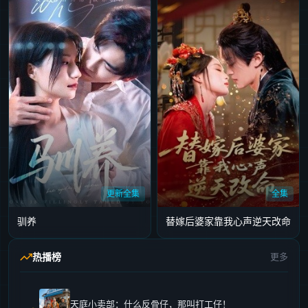
更新全集
全集
驯养
替嫁后婆家靠我心声逆天改命
热播榜
更多
天庭小卖部：什么反骨仔，那叫打工仔！