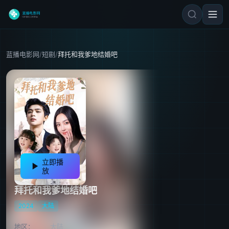
蓝播电影网
/
短剧
/
拜托和我爹地结婚吧
立即播
放
拜托和我爹地结婚吧
2024
大陆
地区：
大陆