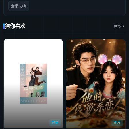
全集完结
猜你喜欢
更多
完结
正片