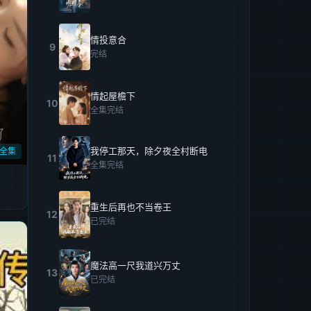
情投意合
9
完结
情起屋檐下
10
全集完结
我停工那天，除夕夜全村断电
全集
11
全集完结
重生后再也不当卷王
12
已完结
魔法高一尺我道兴万丈
13
已完结