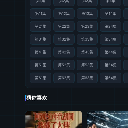
第1集
第2集
第3集
第4集
第11集
第12集
第13集
第14集
第21集
第22集
第23集
第24集
第31集
第32集
第33集
第34集
第41集
第42集
第43集
第44集
第51集
第52集
第53集
第54集
第61集
第62集
第63集
第64集
猜你喜欢