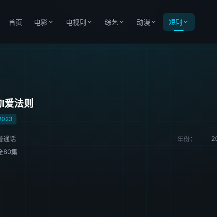
首页
电影
电视剧
综艺
动漫
短剧
l爱法则
2023
普通话
年份：
2
全80集