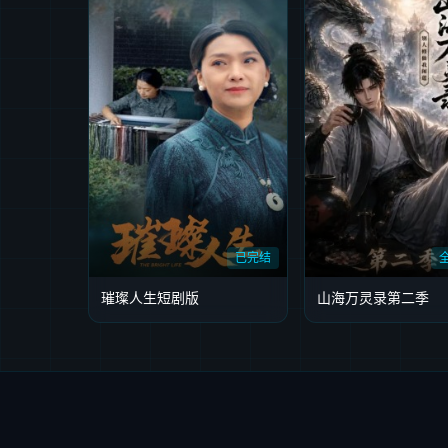
已完结
璀璨人生短剧版
山海万灵录第二季