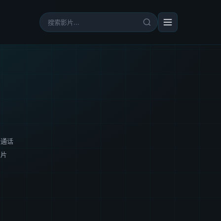
普通话
正片