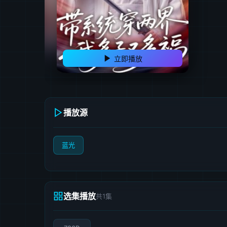
立即播放
播放源
蓝光
选集播放
共1集