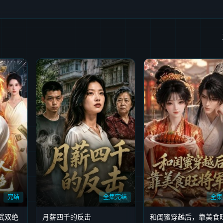
完结
全集完结
全集
武双绝
月薪四千的反击