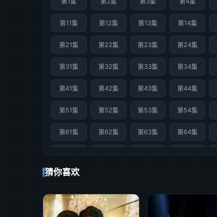
第1集
第2集
第3集
第4集
第11集
第12集
第13集
第14集
第21集
第22集
第23集
第24集
第31集
第32集
第33集
第34集
第41集
第42集
第43集
第44集
第51集
第52集
第53集
第54集
第61集
第62集
第63集
第64集
第71集
第72集
第73集
第74集
猜你喜欢
第81集
第82集
第83集
第84集