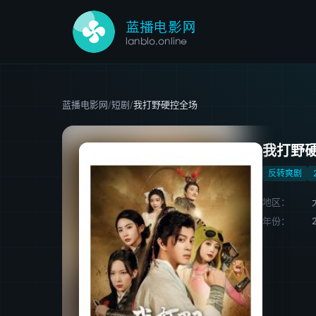
蓝播电影网
/
短剧
/
我打野硬控全场
我打野
反转爽剧
地区：
年份：