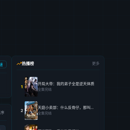
热播榜
更多
速
开局大帝：我的弟子全是逆天体质
1
全集完结
天庭小卖部：什么反骨仔，那叫打工仔！
2
正序
全集完结