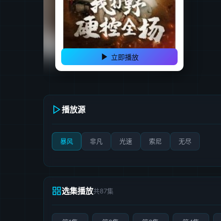
立即播放
播放源
暴风
非凡
光速
索尼
无尽
选集播放
共87集