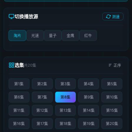
切换播放源
测速
淘片
光速
量子
金鹰
红牛
选集
共20集
正序
第1集
第2集
第3集
第4集
第5集
第6集
第7集
第8集
第9集
第10集
第11集
第12集
第13集
第14集
第15集
第16集
第17集
第18集
第19集
第20集