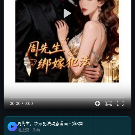
00:00
/
0:00
周先生，绑嫁犯法动态漫画 - 第8集
播放源：淘片