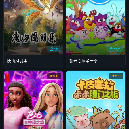
全7集
第20集
唐山凤羽集
新开心球第一季
5.0
5.0