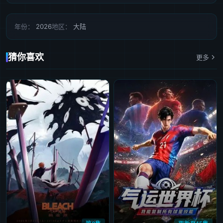
年份：
2026
地区：
大陆
猜你喜欢
更多