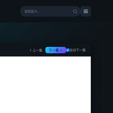
下一集
自动下一集
上一集