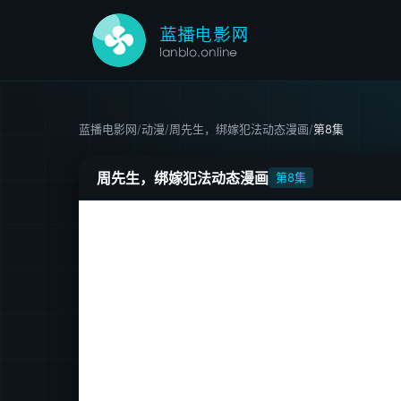
蓝播电影网
/
动漫
/
周先生，绑嫁犯法动态漫画
/
第8集
周先生，绑嫁犯法动态漫画
第8集