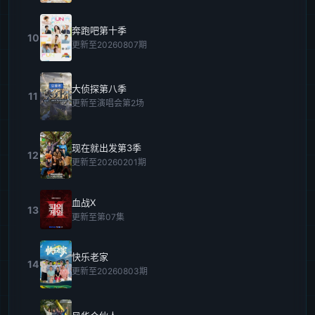
奔跑吧第十季
10
更新至20260807期
大侦探第八季
11
更新至演唱会第2场
现在就出发第3季
12
更新至20260201期
血战X
13
更新至第07集
快乐老家
14
更新至20260803期