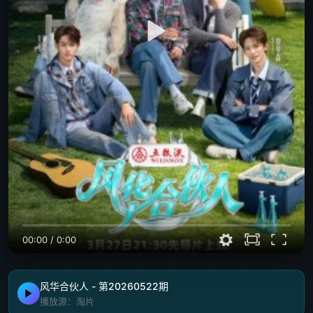
00:00
/
0:00
风华合伙人 - 第20260522期
播放源：淘片