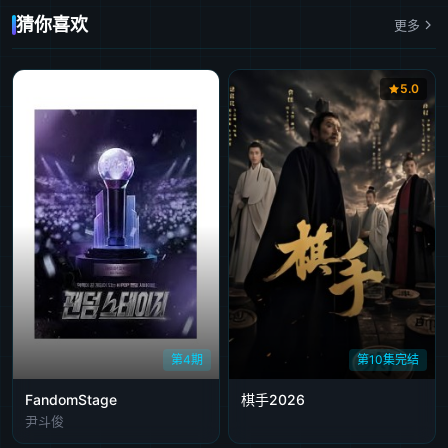
猜你喜欢
更多
5.0
第4期
第10集完结
FandomStage
棋手2026
尹斗俊