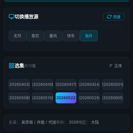
切换播放源
测速
无尽
索尼
暴风
快车
淘片
选集
共10集
正序
第20260403期
第20260410期
第20260417期
第20260424期
第20260501期
第20260508期
第20260515期
第20260522期
第20260529期
第20260605期
主演：
吴彦祖 / 井胧 / 代旭
年份：
2026
地区：
大陆