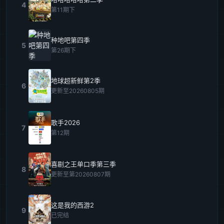
4
第11期下
种地吧第四季
5
第26期下
地球超新鲜第2季
6
更新至20260805期
歌手2026
7
第12期
喜剧之王单口季第三季
8
更新至第20260807期
这是我的西游2
9
已完结