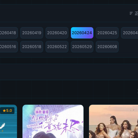
0260418
20260419
20260420
20260424
20260425
202604
0260516
20260518
20260522
20260529
20260608
5.0