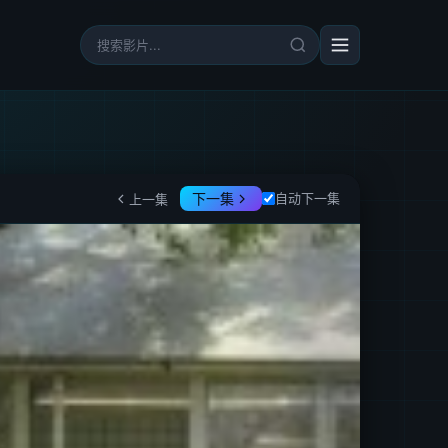
下一集
自动下一集
上一集