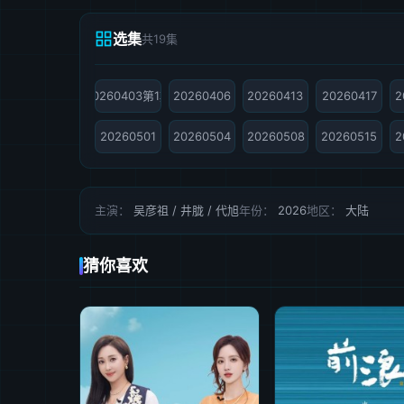
选集
共19集
20260403第1期
20260406
20260413
20260417
2
20260501
20260504
20260508
20260515
2
主演：
吴彦祖 / 井胧 / 代旭
年份：
2026
地区：
大陆
猜你喜欢