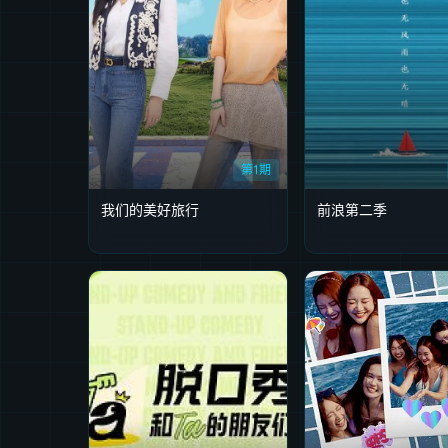
第1期
我们的美好旅行
前浪第二季