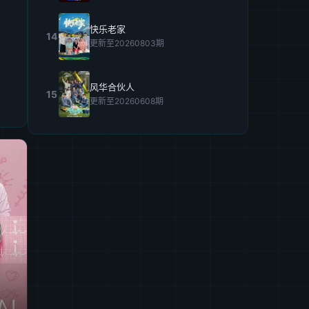
快乐老家
14
更新至20260803期
风华合伙人
15
更新至20260608期