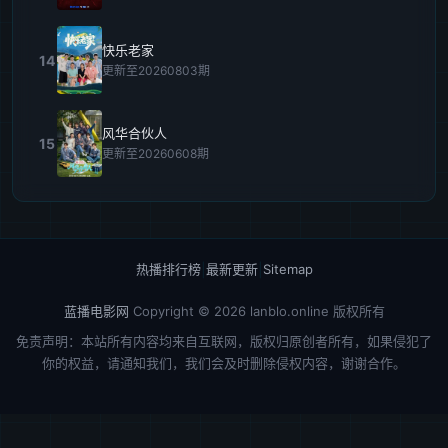
快乐老家
14
更新至20260803期
风华合伙人
15
更新至20260608期
热播排行榜
|
最新更新
|
Sitemap
蓝播电影网
Copyright © 2026
lanblo.online
版权所有
免责声明：本站所有内容均来自互联网，版权归原创者所有，如果侵犯了
你的权益，请通知我们，我们会及时删除侵权内容，谢谢合作。