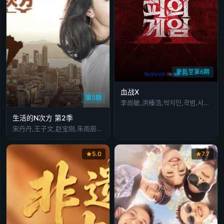
更新至第6期
血战X
第3期
李尚敏,洪榛浩,박지민,곽범,서출구,하승진
生活的N次方 第2季
宋丹丹,王子文,赵宝刚,朱雨辰,高露,白百何,贺刚,任重
5.0
7.7