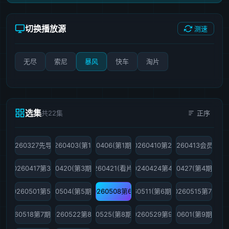
切换播放源
测速
无尽
索尼
暴风
快车
淘片
选集
共22集
正序
20260327先导片
20260403(第1期)
20260406(第1期加更)
20260410第2期
20260413会员版
20260417第3期
20260420(第3期加更)
20260421(看片会)
20240424第4期
20260427(第4期加更)
20260501第5期
20260504(第5期加更)
20260508第6期
20260511(第6期加更)
20260515第7期
20260518第7期加更
20260522第8期
20260525(第8期加更)
20260529第9期
20260601(第9期加更)