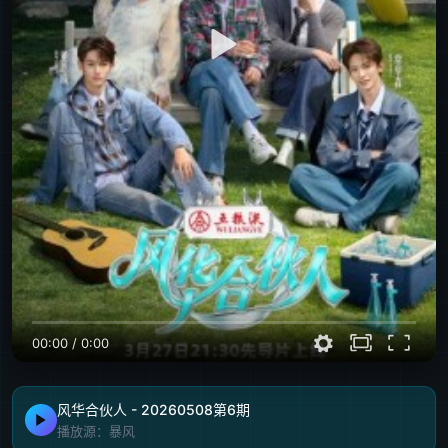
00:00
/
0:00
风华合伙人 - 20260508第6期
播放源：暴风