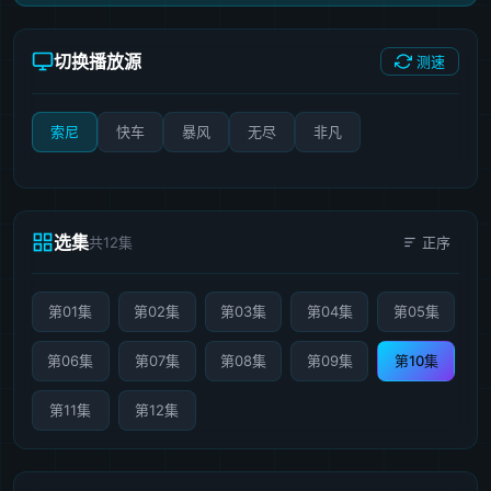
切换播放源
测速
索尼
快车
暴风
无尽
非凡
选集
共12集
正序
第01集
第02集
第03集
第04集
第05集
第06集
第07集
第08集
第09集
第10集
第11集
第12集