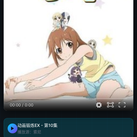
00:00
/
0:00
动画锻炼EX - 第10集
播放源：索尼