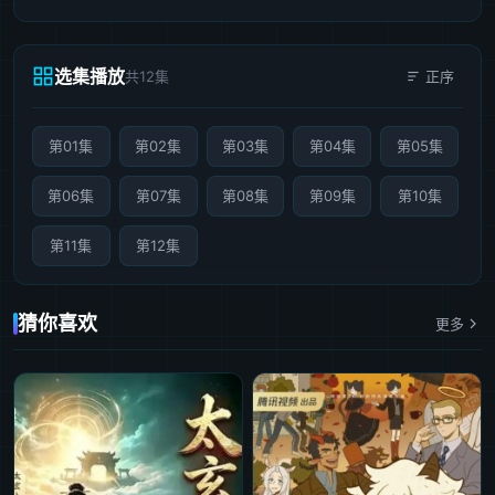
选集播放
共12集
正序
第01集
第02集
第03集
第04集
第05集
第06集
第07集
第08集
第09集
第10集
第11集
第12集
猜你喜欢
更多