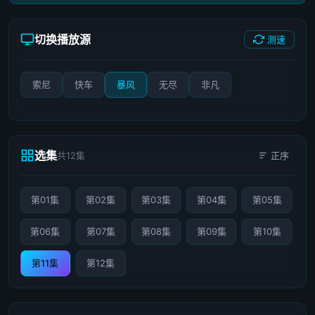
切换播放源
测速
索尼
快车
暴风
无尽
非凡
选集
共12集
正序
第01集
第02集
第03集
第04集
第05集
第06集
第07集
第08集
第09集
第10集
第11集
第12集