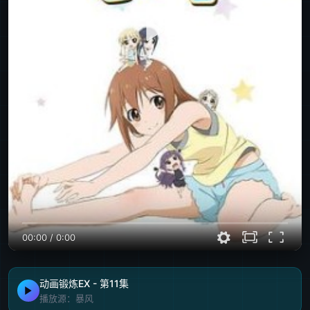
00:00
/
0:00
动画锻炼EX - 第11集
播放源：暴风