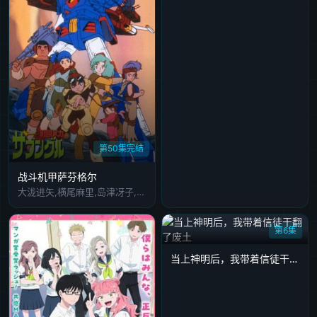
第50集完结
战斗机甲萨芬格尔
大泷进矢,横尾麻里,岛津冴子,古川登志夫,山下启介,鳕子,二又一成,银河万丈,盐泽兼人,广森信吾,森功至
第6集
当上神明后，我带着信徒干翻了废土