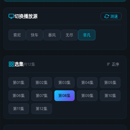
切换播放源
测速
索尼
快车
暴风
无尽
非凡
选集
共12集
正序
第01集
第02集
第03集
第04集
第05集
第06集
第07集
第08集
第09集
第10集
第11集
第12集