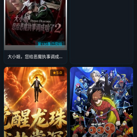
第126集已完结
大小姐，您给恶魔执事调成啥了2
5.0