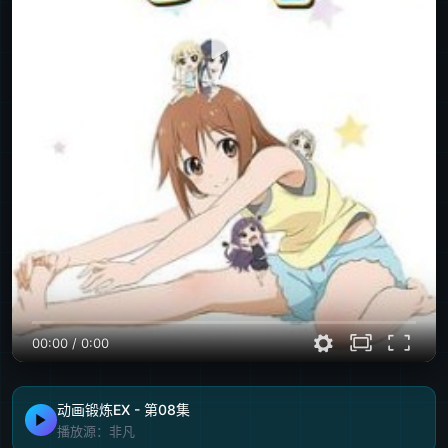
00:00
/
0:00
动画锻炼EX - 第08集
播放源：非凡