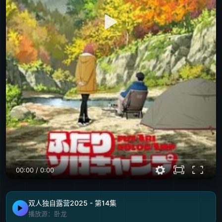
00:00
/
0:00
双人独自露营2025 - 第14集
播放源：卧龙