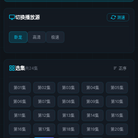
切换播放源
测速
卧龙
高清
极速
选集
共24集
正序
第01集
第02集
第03集
第04集
第05集
第06集
第07集
第08集
第09集
第10集
第11集
第12集
第13集
第14集
第15集
第16集
第17集
第18集
第19集
第20集