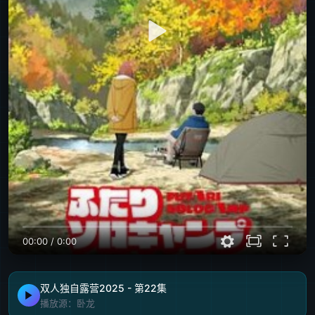
00:00
/
0:00
双人独自露营2025 - 第22集
播放源：卧龙