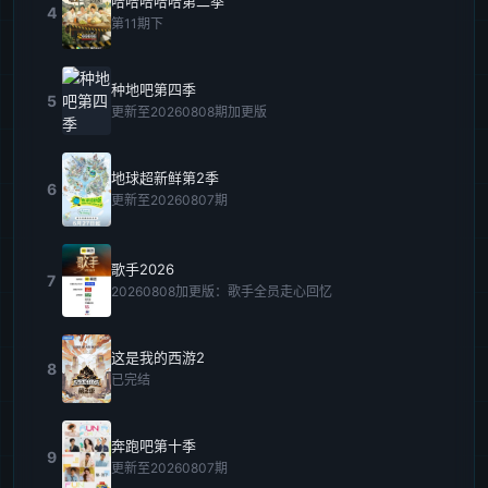
哈哈哈哈哈第二季
4
第11期下
种地吧第四季
5
更新至20260808期加更版
地球超新鲜第2季
6
更新至20260807期
歌手2026
7
20260808加更版：歌手全员走心回忆
这是我的西游2
8
已完结
奔跑吧第十季
9
更新至20260807期