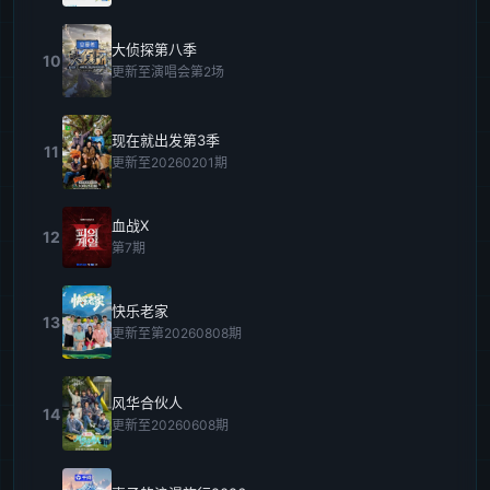
大侦探第八季
10
更新至演唱会第2场
现在就出发第3季
11
更新至20260201期
血战X
12
第7期
快乐老家
13
更新至第20260808期
风华合伙人
14
更新至20260608期